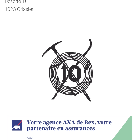
Déserte 10
1023 Crissier